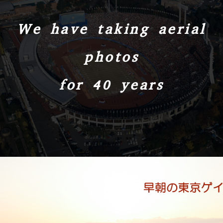
We have taking aerial
photos
for 40 years