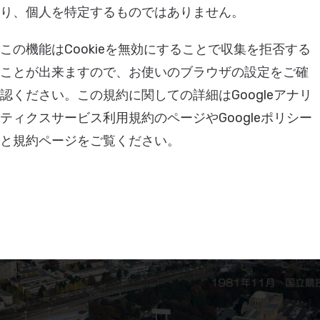
り、個人を特定するものではありません。
この機能はCookieを無効にすることで収集を拒否する
ことが出来ますので、お使いのブラウザの設定をご確
認ください。この規約に関しての詳細は
Googleアナリ
ティクスサービス利用規約
のページや
Googleポリシー
と規約ページ
をご覧ください。